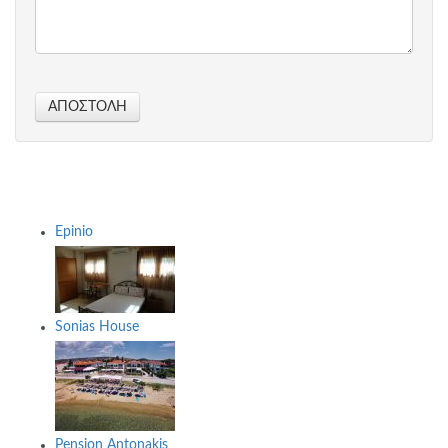
ΑΠΟΣΤΟΛΉ
Epinio
Sonias House
Pension Antonakis