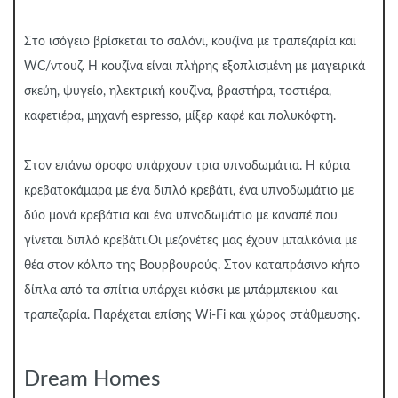
Στο ισόγειο βρίσκεται το σαλόνι, κουζίνα με τραπεζαρία και
WC/ντουζ. Η κουζίνα είναι πλήρης εξοπλισμένη με μαγειρικά
σκεύη, ψυγείο, ηλεκτρική κουζίνα, βραστήρα, τοστιέρα,
καφετιέρα, μηχανή espresso, μίξερ καφέ και πολυκόφτη.
Στον επάνω όροφο υπάρχουν τρια υπνοδωμάτια. Η κύρια
κρεβατοκάμαρα με ένα διπλό κρεβάτι, ένα υπνοδωμάτιο με
δύο μονά κρεβάτια και ένα υπνοδωμάτιο με καναπέ που
γίνεται διπλό κρεβάτι.Οι μεζονέτες μας έχουν μπαλκόνια με
θέα στον κόλπο της Βουρβουρούς. Στον καταπράσινο κήπο
δίπλα από τα σπίτια υπάρχει κιόσκι με μπάρμπεκιου και
τραπεζαρία. Παρέχεται επίσης Wi-Fi και χώρος στάθμευσης.
Dream Homes