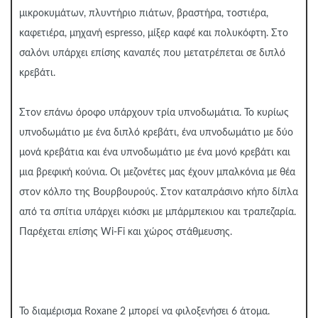
μικροκυμάτων, πλυντήριο πιάτων, βραστήρα, τοστιέρα,
καφετιέρα, μηχανή espresso, μίξερ καφέ και πολυκόφτη. Στο
σαλόνι υπάρχει επίσης καναπές που μετατρέπεται σε διπλό
κρεβάτι.
Στον επάνω όροφο υπάρχουν τρία υπνοδωμάτια. Το κυρίως
υπνοδωμάτιο με ένα διπλό κρεβάτι, ένα υπνοδωμάτιο με δύο
μονά κρεβάτια και ένα υπνοδωμάτιο με ένα μονό κρεβάτι και
μια βρεφική κούνια. Οι μεζονέτες μας έχουν μπαλκόνια με θέα
στον κόλπο της Βουρβουρούς. Στον καταπράσινο κήπο δίπλα
από τα σπίτια υπάρχει κιόσκι με μπάρμπεκιου και τραπεζαρία.
Παρέχεται επίσης Wi-Fi και χώρος στάθμευσης.
Το διαμέρισμα Roxane 2 μπορεί να φιλοξενήσει 6 άτομα.