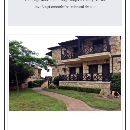
This page didn't load Google Maps correctly. See the
JavaScript console for technical details.