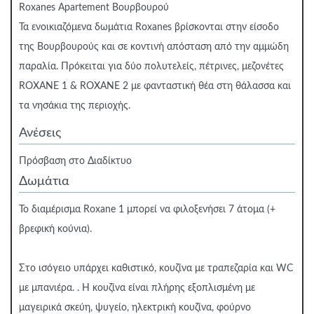
Roxanes Apartement Βουρβουρού
Τα ενοικιαζόμενα δωμάτια Roxanes βρίσκονται στην είσοδο
της Βουρβουρούς και σε κοντινή απόσταση από την αμμώδη
παραλία. Πρόκειται για δύο πολυτελείς, πέτρινες, μεζονέτες
ROXANE 1 & ROXANE 2 με φανταστική θέα στη θάλασσα και
τα νησάκια της περιοχής.
Ανέσεις
Πρόσβαση στο Διαδίκτυο
Δωμάτια
Το διαμέρισμα Roxane 1 μπορεί να φιλοξενήσει 7 άτομα (+
βρεφική κούνια).
Στο ισόγειο υπάρχει καθιστικό, κουζίνα με τραπεζαρία και WC
με μπανιέρα. . Η κουζίνα είναι πλήρης εξοπλισμένη με
μαγειρικά σκεύη, ψυγείο, ηλεκτρική κουζίνα, φούρνο