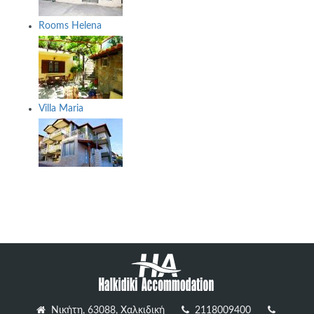
Rooms Helena
Villa Maria
Νικήτη, 63088, Χαλκιδική
2118009400