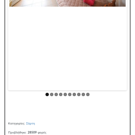
Κατηγορίες:
Σάρτη
Προβλήθηκε:
28509
φορές