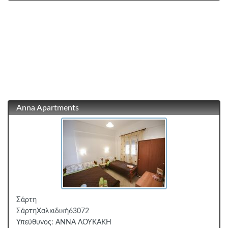
Anna Apartments
Σάρτη
Σάρτη
Χαλκιδική
63072
Υπεύθυνος:
ΑΝΝΑ ΛΟΥΚΑΚΗ