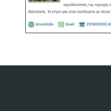
ακροθαλασσιές της περιοχής 
Χαλκιδικής. Το κτίριο μας είναι επενδυμένο με πέτρα
Ιστοσελίδα
Email
2374022450, 6