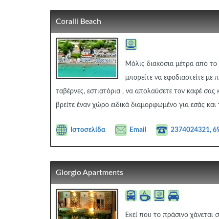
Coralli Beach
Μόλις διακόσια μέτρα από το 
μπορείτε να εφοδιαστείτε με
ταβέρνες, εστιατόρια , να απολαύσετε τον καφέ σας 
βρείτε έναν χώρο ειδικά διαμορφωμένο για εσάς και τ
Ιστοσελίδα
Email
2374024321, 6
Giorgio Apartments
Εκεί που το πράσινο χάνεται 