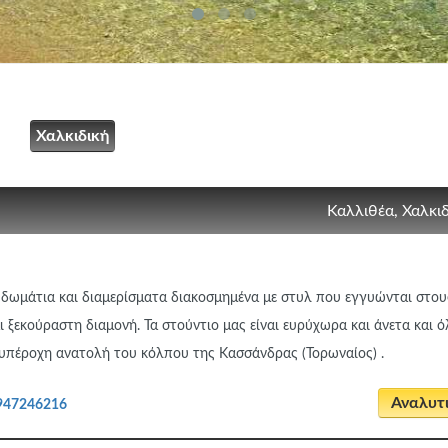
Χαλκιδική
Καλλιθέα, Χαλκι
ι δωμάτια και διαμερίσματα διακοσμημένα με στυλ που εγγυώνται στου
ι ξεκούραστη διαμονή. Τα στούντιο μας είναι ευρύχωρα και άνετα και ό
 υπέροχη ανατολή του κόλπου της Κασσάνδρας (Τορωναίος) .
Αναλυτ
947246216