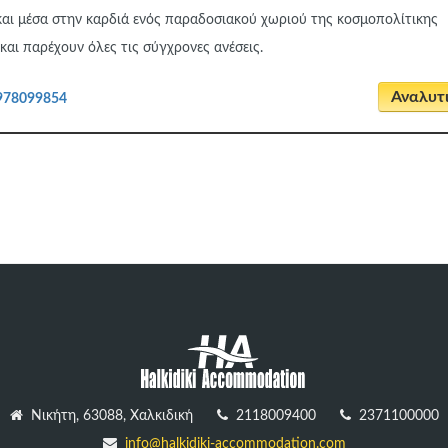
και μέσα στην καρδιά ενός παραδοσιακού χωριού της κοσμοπολίτικης
 και παρέχουν όλες τις σύγχρονες ανέσεις.
Αναλυτ
978099854
Νικήτη, 63088, Χαλκιδική
2118009400
2371100000
info@halkidiki-accommodation.com