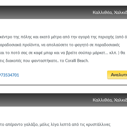
Καλλιθέα, Χαλκι
κέντρο της πόλης και εκατό μέτρα από την αγορά της περιοχής (από 
 παραδοσιακά προϊόντα, να απολαύσετε το φαγητό σε παραδοσιακές
και το ποτό σας σε καφέ μπαρ και να βρείτε σούπερ μάρκετ… κλπ. ) θα
ις διακοπές που φανταστήκατε.. το Coralli Beach.
Αναλυτ
973534701
Καλλιθέα, Χαλκι
στο απέραντο γαλάζιο, μόλις λίγα λεπτά από τις κρυστάλλινες