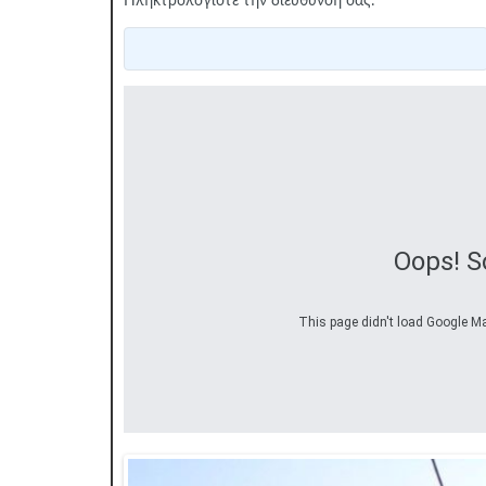
Πληκτρολογίστε την διεύθυνση σας:
Oops! S
This page didn't load Google Map