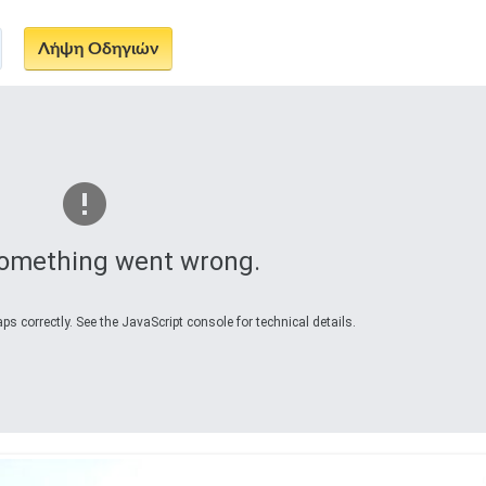
omething went wrong.
s correctly. See the JavaScript console for technical details.