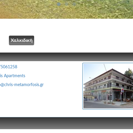
Χαλκιδική
75061258
is Apartments
o@chris-metamorfosis.gr