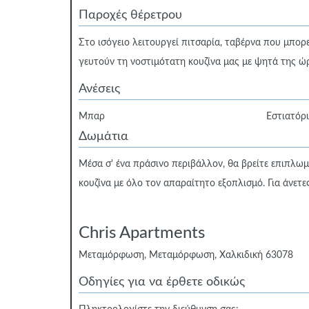
Παροχές θέρετρου
Στο ισόγειο λειτουργεί πιτσαρία, ταβέρνα που μπορ
γευτούν τη νοστιμότατη κουζίνα μας με ψητά της ώρ
Ανέσεις
Μπαρ
Εστιατόρ
Δωμάτια
Μέσα σ' ένα πράσινο περιβάλλον, θα βρείτε επιπλω
κουζίνα με όλο τον απαραίτητο εξοπλισμό. Για άνετες
Chris Apartments
Μεταμόρφωση, Μεταμόρφωση, Χαλκιδική 63078
Οδηγίες για να έρθετε οδικώς